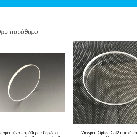
θρο παράθυρο
αρμοσμένο παράθυρο φθοριδίου
Viewport Optica Caf2 υψηλή ε