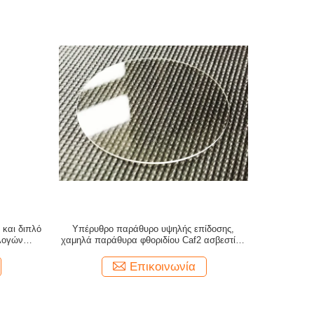
και διπλό
Υπέρυθρο παράθυρο υψηλής επίδοσης,
λογών
χαμηλά παράθυρα φθοριδίου Caf2 ασβεστίου
απορρόφησης
Επικοινωνία