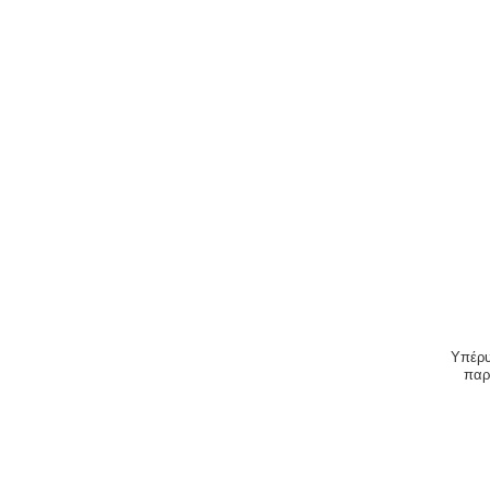
Υπέρυ
παρ