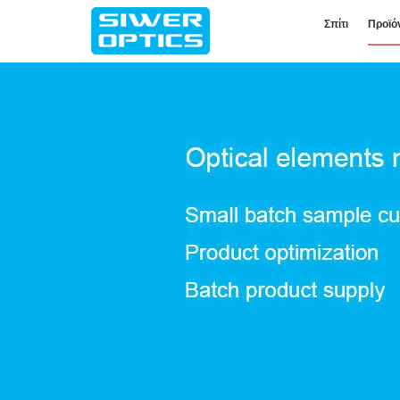
Σπίτι
Προϊό