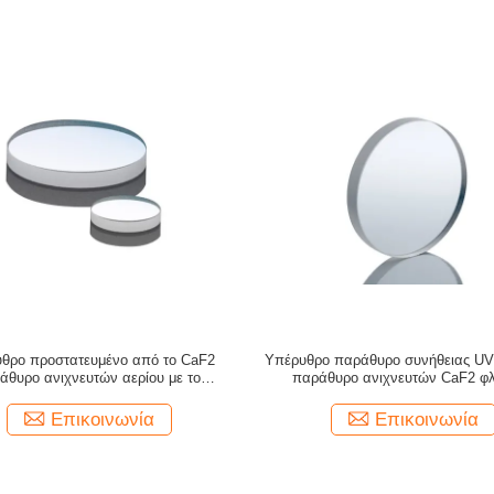
θρο προστατευμένο από το CaF2
Υπέρυθρο παράθυρο συνήθειας UV 
άθυρο ανιχνευτών αερίου με το
παράθυρο ανιχνευτών CaF2 φ
προσαρμοσμένο μέγεθος
φάσματος IR
Επικοινωνία
Επικοινωνία