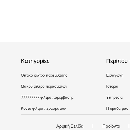
Κατηγορίες
Περίπου 
Οπτικό φίλτρο παρέμβασης
Εισαγωγή
Μακρύ φίλτρο περασμάτων
Ιστορία
????????? φίλτρο παρέμβασης
Υπηρεσία
Κοντό φίλτρο περασμάτων
Η ομάδα μας
Αρχική Σελίδα
Προϊόντα