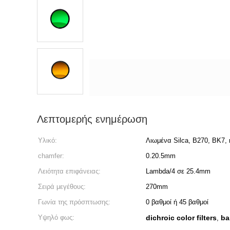
Λεπτομερής ενημέρωση
Υλικό:
Λιωμένα Silca, B270, BK7, 
chamfer:
0.20.5mm
Λειότητα επιφάνειας:
Lambda/4 σε 25.4mm
Σειρά μεγέθους:
270mm
Γωνία της πρόσπτωσης:
0 βαθμοί ή 45 βαθμοί
Υψηλό φως:
dichroic color filters
ba
,