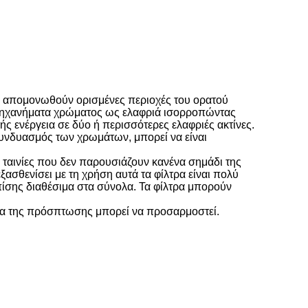
να απομονωθούν ορισμένες περιοχές του ορατού
κά μηχανήματα χρώματος ως ελαφριά ισορροπώντας
ς ενέργεια σε δύο ή περισσότερες ελαφριές ακτίνες.
συνδυασμός των χρωμάτων, μπορεί να είναι
ς ταινίες που δεν παρουσιάζουν κανένα σημάδι της
ασθενίσει με τη χρήση αυτά τα φίλτρα είναι πολύ
πίσης διαθέσιμα στα σύνολα. Τα φίλτρα μπορούν
ωνία της πρόσπτωσης μπορεί να προσαρμοστεί.