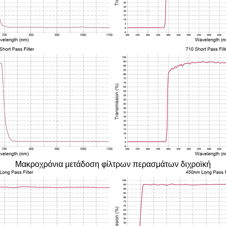
Μακροχρόνια μετάδοση φίλτρων περασμάτων διχροϊκή