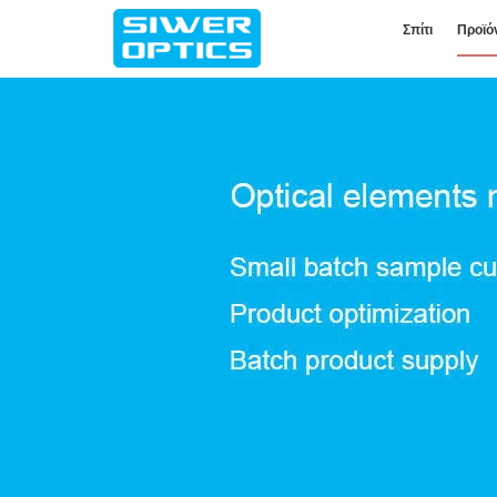
Σπίτι
Προϊό