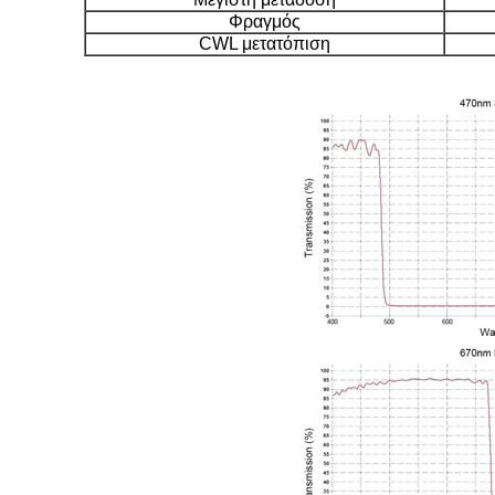
Φραγμός
CWL μετατόπιση