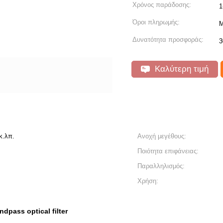
Χρόνος παράδοσης:
1
Όροι πληρωμής:
Μ
Δυνατότητα προσφοράς:
3
Καλύτερη τιμή
κ.λπ.
Ανοχή μεγέθους:
Ποιότητα επιφάνειας:
Παραλληλισμός:
Χρήση:
ndpass optical filter