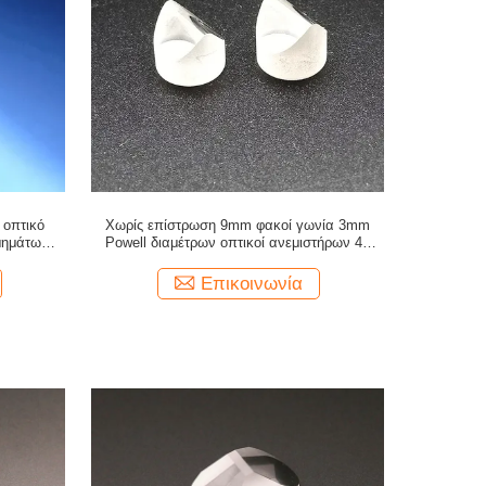
 οπτικό
Χωρίς επίστρωση 9mm φακοί γωνία 3mm
μημάτων
Powell διαμέτρων οπτικοί ανεμιστήρων 45
βαθμού εισαγμένη ακτίνα
Επικοινωνία