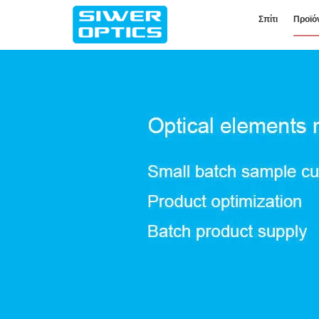
Σπίτι
Προϊό