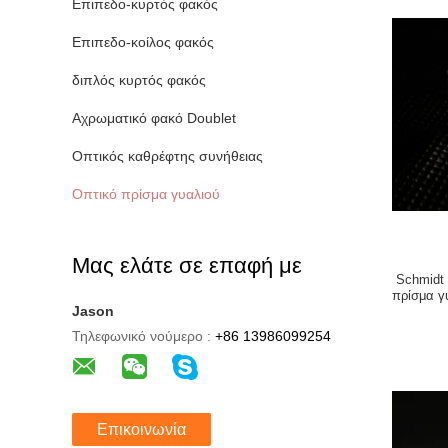
Επιπεδο-κυρτός φακός
Επιπεδο-κοίλος φακός
διπλός κυρτός φακός
Αχρωματικό φακό Doublet
Οπτικός καθρέφτης συνήθειας
Οπτικό πρίσμα γυαλιού
Μας ελάτε σε επαφή με
Schmidt
πρίσμα γ
Jason
Τηλεφωνικό νούμερο :
+86 13986099254
Επικοινωνία