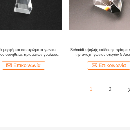
ά μορφή και επιστρώματα γωνίας
Schmidt υψηλής επίδοσης πρίσμα 
ους συνήθειας πρισμάτων γυαλιού
την ανοχή γωνίας στεγών 5 Arc
εκτροπής υλικά
Επικοινωνία
Επικοινωνία
1
2