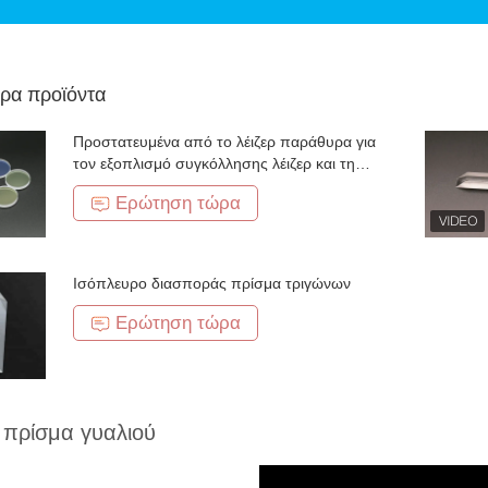
ρα προϊόντα
Προστατευμένα από το λέιζερ παράθυρα για
τον εξοπλισμό συγκόλλησης λέιζερ και την
τέμνουσα μηχανή λέιζερ
Ερώτηση τώρα
Ισόπλευρο διασποράς πρίσμα τριγώνων
Ερώτηση τώρα
 πρίσμα γυαλιού