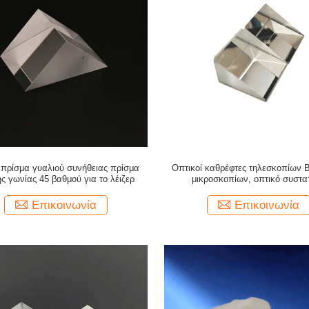
 πρίσμα γυαλιού συνήθειας πρίσμα
Οπτικοί καθρέφτες τηλεσκοπίων Bi
ς γωνίας 45 βαθμού για το λέιζερ
μικροσκοπίων, οπτικό συστα
Επικοινωνία
Επικοινωνία