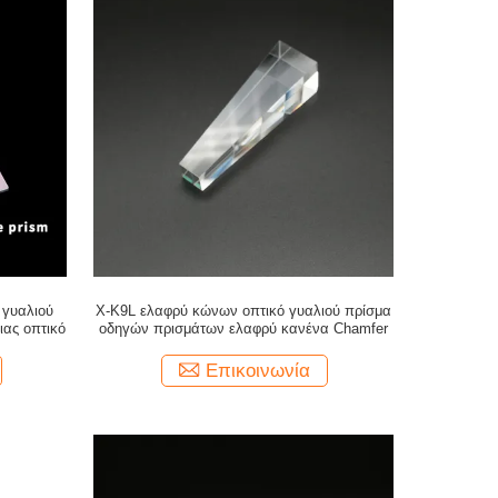
 γυαλιού
Χ-K9L ελαφρύ κώνων οπτικό γυαλιού πρίσμα
ιας οπτικό
οδηγών πρισμάτων ελαφρύ κανένα Chamfer
Επικοινωνία