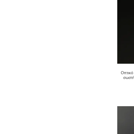
Οπτικό
σωστή