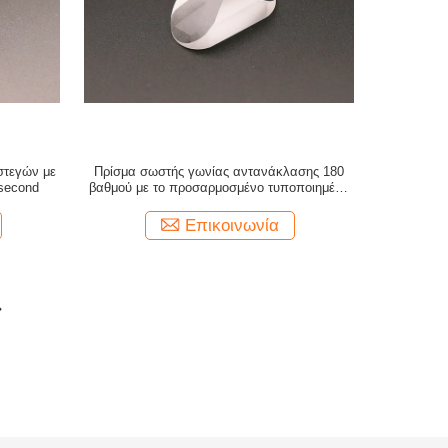
στεγών με
Πρίσμα σωστής γωνίας αντανάκλασης 180
second
βαθμού με το προσαρμοσμένο τυποποιημένο
επίστρωμα
Επικοινωνία