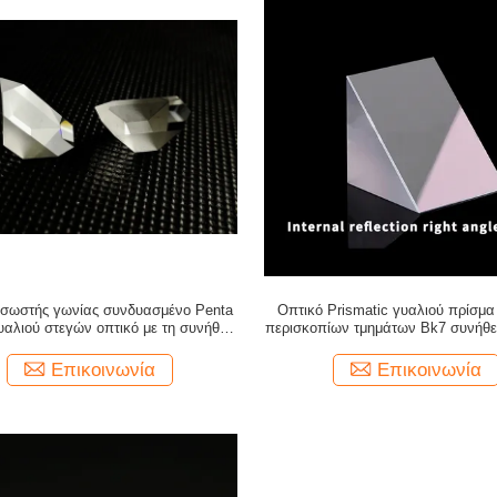
 σωστής γωνίας συνδυασμένο Penta
Οπτικό Prismatic γυαλιού πρίσμα
υαλιού στεγών οπτικό με τη συνήθεια
περισκοπίων τμημάτων Bk7 συνήθε
Coatins
Επικοινωνία
Επικοινωνία