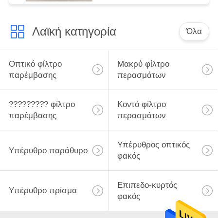
Λαϊκή κατηγορία
Όλα
Οπτικό φίλτρο
Μακρύ φίλτρο
παρέμβασης
περασμάτων
????????? φίλτρο
Κοντό φίλτρο
παρέμβασης
περασμάτων
Υπέρυθρος οπτικός
Υπέρυθρο παράθυρο
φακός
Επιπεδο-κυρτός
Υπέρυθρο πρίσμα
φακός