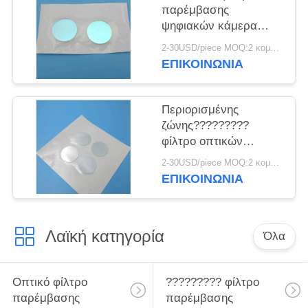
παρέμβασης
ψηφιακών κάμερα
750nm
2-30USD/piece MOQ:2 κομμάτια
ΕΠΙΚΟΙΝΩΝΙΑ
Περιορισμένης
ζώνης?????????
φίλτρο οπτικών
συστημάτων 520nm
2-30USD/piece MOQ:2 κομμάτια
ΕΠΙΚΟΙΝΩΝΙΑ
Λαϊκή κατηγορία
Όλα
Οπτικό φίλτρο
????????? φίλτρο
παρέμβασης
παρέμβασης