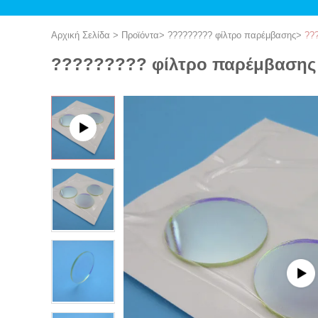
Αρχική Σελίδα
>
Προϊόντα
>
????????? φίλτρο παρέμβασης
>
??
????????? φίλτρο παρέμβασης