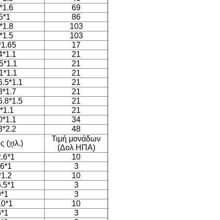
*1.6
69
5*1
86
*1.8
103
*1.5
103
*1.65
17
4*1.1
21
5*1.1
21
1*1.1
21
6.5*1.1
21
8*1.7
21
6.8*1.5
21
*1.1
21
0*1.1
34
3*2.2
48
Τιμή μονάδων
 (χιλ.)
(Δολ ΗΠΑ)
2.6*1
10
.6*1
3
*1.2
10
6.5*1
3
9*1
3
10*1
10
6*1
3