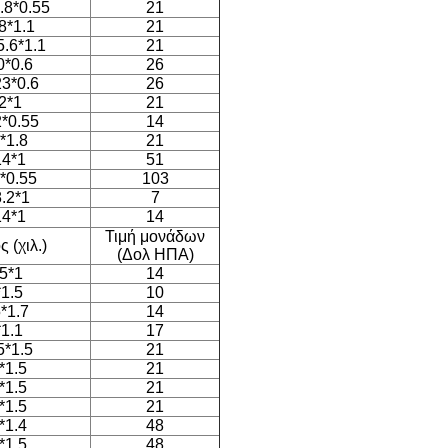
.8*0.55
21
8*1.1
21
5.6*1.1
21
0*0.6
26
23*0.6
26
2*1
21
2*0.55
14
*1.8
21
14*1
51
*0.55
103
8.2*1
7
14*1
14
Τιμή μονάδων
 (χιλ.)
(Δολ ΗΠΑ)
5*1
14
1.5
10
*1.7
14
1.1
17
5*1.5
21
*1.5
21
*1.5
21
*1.5
21
*1.4
48
*1.5
48