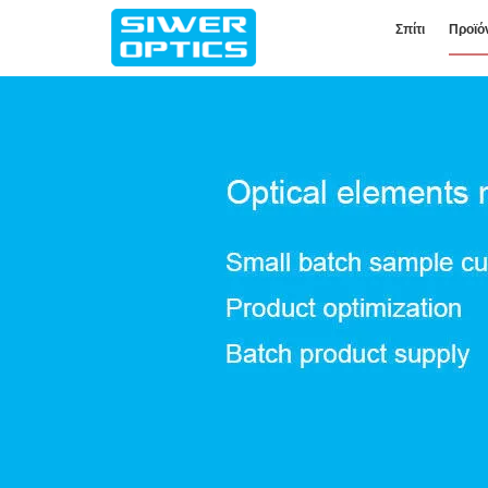
Σπίτι
Προϊό