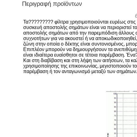
Περιγραφή προϊόντων
Τα????????? φίλτρα χρησιμοποιούνται ευρέως στις α
συσκευή αποστολής σημάτων είναι να περιοριστεί τ
αποστολής σημάτων από την παρεμπόδιση άλλους στ
συχνοτήτων για να ακουστεί ή να αποκωδικοποιηθεί,
ζώνη στην οποία ο δέκτης είναι συντονισμένος, μπορ
Επιπλέον μπορούν να δημιουργήσουν τα ανεπιθύμητα
είναι ιδιαίτερα ευαίσθητοι σε τέτοια παρέμβαση. Έν
Και στη διαβίβαση και στη λήψη των αιτήσεων, τα κα
χρησιμοποίησης της επικοινωνίας, μεγιστοποιούν 
παρέμβαση ή τον ανταγωνισμό μεταξύ των σημάτων