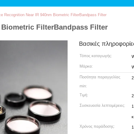
e Recognition Near IR 940nm Biometric FilterBandpass Filter
Biometric FilterBandpass Filter
Βασικές πληροφορίε
Τόπος καταγωγής:
W
Μάρκα:
W
Ποσότητα παραγγελίας
2
min:
Τιμή:
2
Συσκευασία λεπτομέρειες:
1
κ
Χρόνος παράδοσης:
1