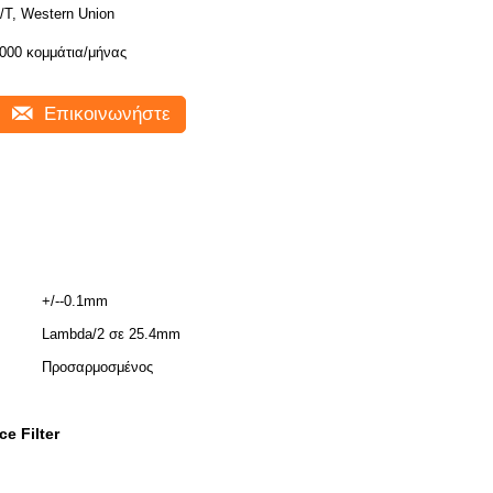
/T, Western Union
000 κομμάτια/μήνας
Επικοινωνήστε
+/--0.1mm
Lambda/2 σε 25.4mm
Προσαρμοσμένος
e Filter