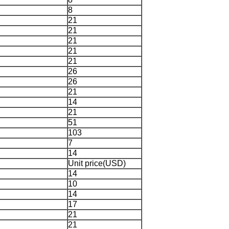
8
21
21
21
21
21
26
26
21
14
21
51
103
7
14
Unit price(USD)
14
10
14
17
21
21