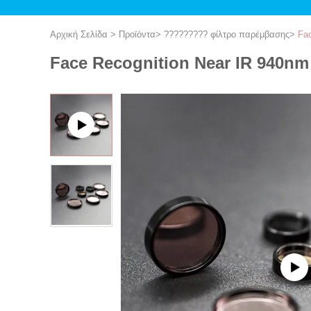
Αρχική Σελίδα
>
Προϊόντα
>
????????? φίλτρο παρέμβασης
>
Fac
Face Recognition Near IR 940nm 