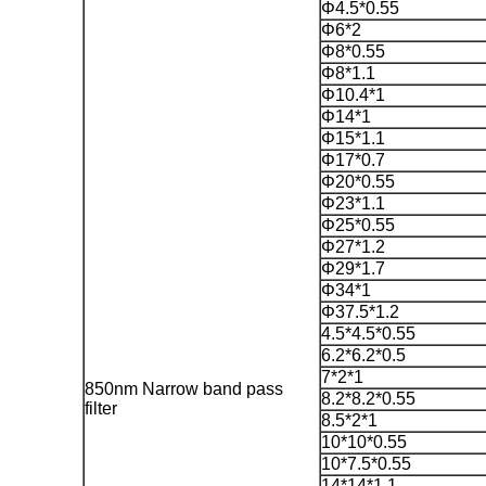
Φ4.5*0.55
Φ6*2
Φ8*0.55
Φ8*1.1
Φ10.4*1
Φ14*1
Φ15*1.1
Φ17*0.7
Φ20*0.55
Φ23*1.1
Φ25*0.55
Φ27*1.2
Φ29*1.7
Φ34*1
Φ37.5*1.2
4.5*4.5*0.55
6.2*6.2*0.5
7*2*1
850nm Narrow band pass
8.2*8.2*0.55
filter
8.5*2*1
10*10*0.55
10*7.5*0.55
14*14*1.1