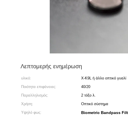
Λεπτομερής ενημέρωση
υλικό:
Χ-K9L ή άλλο οπτικό γυαλί
Ποιότητα επιφάνειας:
40/20
Παραλληλισμός:
2 τόξο λ.
Χρήση:
Οπτικό σύστημα
Υψηλό φως:
Biometric Bandpass Filt