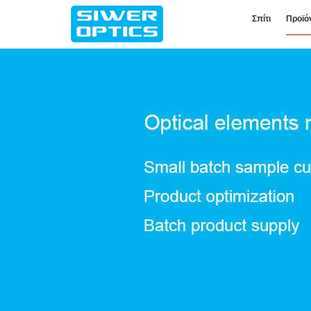
Σπίτι
Προϊό