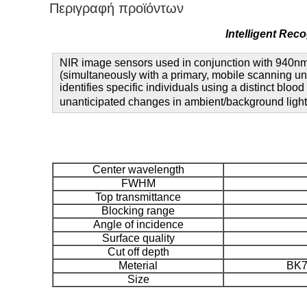
Περιγραφή προϊόντων
Intelligent Rec
NIR image sensors used in conjunction with 940nm 
(simultaneously with a primary, mobile scanning uni
identifies specific individuals using a distinct blo
unanticipated changes in ambient/background light
Center wavelength
FWHM
Top transmittance
Blocking range
Angle of incidence
Surface quality
Cut off depth
Meterial
BK7
Size