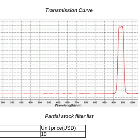
Transmission Curve
Partial stock filter list
Unit price(USD)
10