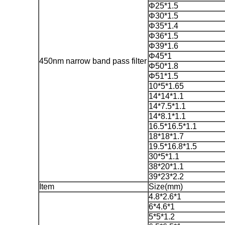
Φ25*1.5
Φ30*1.5
Φ35*1.4
Φ36*1.5
Φ39*1.6
Φ45*1
450nm narrow band pass filter
Φ50*1.8
Φ51*1.5
10*5*1.65
14*14*1.1
14*7.5*1.1
14*8.1*1.1
16.5*16.5*1.1
18*18*1.7
19.5*16.8*1.5
30*5*1.1
38*20*1.1
39*23*2.2
Item
Size(mm)
4.8*2.6*1
6*4.6*1
5*5*1.2