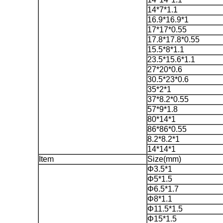
14*7*1.1
16.9*16.9*1
17*17*0.55
17.8*17.8*0.55
15.5*8*1.1
23.5*15.6*1.1
27*20*0.6
30.5*23*0.6
35*2*1
37*8.2*0.55
57*9*1.8
80*14*1
86*86*0.55
8.2*8.2*1
14*14*1
Item
Size(mm)
Φ3.5*1
Φ5*1.5
Φ6.5*1.7
Φ8*1.1
Φ11.5*1.5
Φ15*1.5