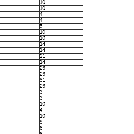
10
10
4
4
5
10
10
14
14
21
14
26
26
51
26
3
3
10
4
10
5
8
8