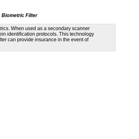
Biometric Filter
metrics. When used as a secondary scanner
in identification protocols. This technology
lter can provide insurance in the event of