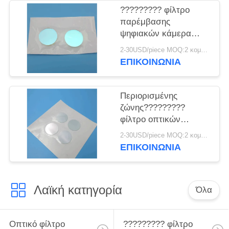
????????? φίλτρο
παρέμβασης
ψηφιακών κάμερα
750nm
2-30USD/piece MOQ:2 κομμάτια
ΕΠΙΚΟΙΝΩΝΙΑ
Περιορισμένης
ζώνης?????????
φίλτρο οπτικών
συστημάτων 520nm
2-30USD/piece MOQ:2 κομμάτια
ΕΠΙΚΟΙΝΩΝΙΑ
Λαϊκή κατηγορία
Όλα
Οπτικό φίλτρο
????????? φίλτρο