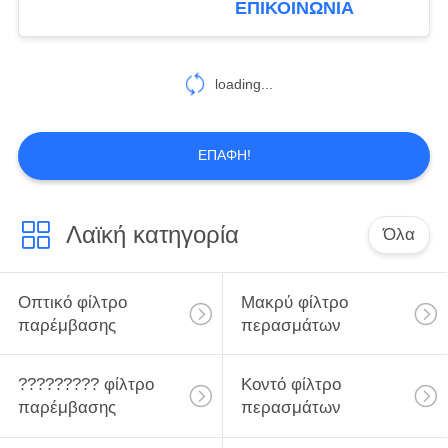
ΕΠΙΚΟΙΝΩΝΊΑ
loading...
ΕΠΑΦΉ!
Λαϊκή κατηγορία
Όλα
Οπτικό φίλτρο
Μακρύ φίλτρο
παρέμβασης
περασμάτων
????????? φίλτρο
Κοντό φίλτρο
παρέμβασης
περασμάτων