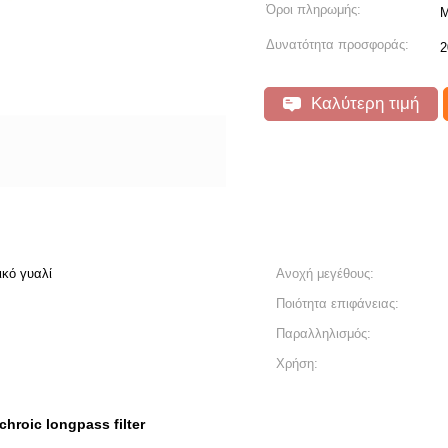
Όροι πληρωμής:
Μ
Δυνατότητα προσφοράς:
2
Καλύτερη τιμή
ικό γυαλί
Ανοχή μεγέθους:
Ποιότητα επιφάνειας:
Παραλληλισμός:
Χρήση:
chroic longpass filter