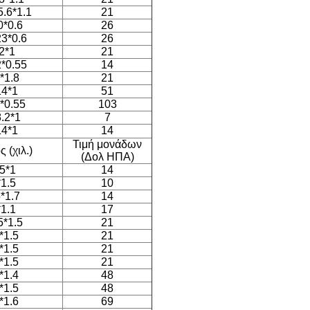
5.6*1.1
21
0*0.6
26
23*0.6
26
2*1
21
2*0.55
14
*1.8
21
14*1
51
*0.55
103
8.2*1
7
14*1
14
Τιμή μονάδων
 (χιλ.)
(Δολ ΗΠΑ)
5*1
14
1.5
10
*1.7
14
1.1
17
5*1.5
21
*1.5
21
*1.5
21
*1.5
21
*1.4
48
*1.5
48
*1.6
69