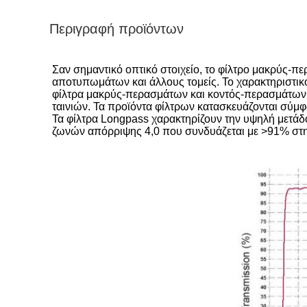
Περιγραφή προϊόντων
Σαν σημαντικό οπτικό στοιχείο, το φίλτρο μακρύς-π
αποτυπωμάτων και άλλους τομείς. Το χαρακτηριστικό
φίλτρα μακρύς-περασμάτων και κοντός-περασμάτων έ
ταινιών. Τα προϊόντα φίλτρων κατασκευάζονται σύμφω
Τα φίλτρα Longpass χαρακτηρίζουν την υψηλή μετά
ζωνών απόρριψης 4,0 που συνδυάζεται με >91% στη ζ