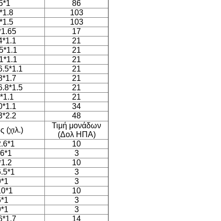
5*1
86
*1.8
103
*1.5
103
*1.65
17
4*1.1
21
5*1.1
21
1*1.1
21
6.5*1.1
21
8*1.7
21
6.8*1.5
21
*1.1
21
0*1.1
34
3*2.2
48
Τιμή μονάδων
 (χιλ.)
(Δολ ΗΠΑ)
2.6*1
10
.6*1
3
*1.2
10
6.5*1
3
9*1
3
10*1
10
6*1
3
9*1
3
6*1.7
14