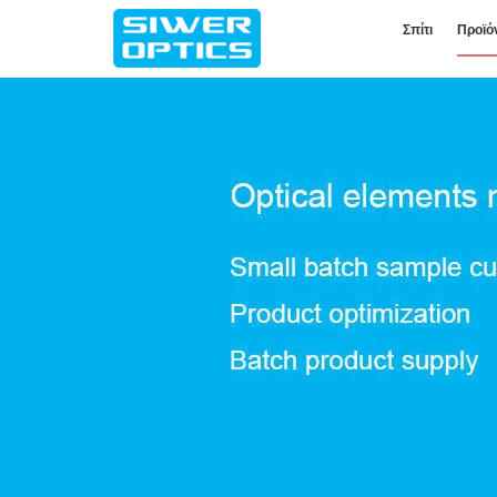
Σπίτι
Προϊό