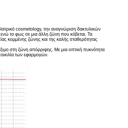
οϊατρικό cosmetology, την αναγνώριση δακτυλικών
ενώ το φως σε μια άλλη ζώνη που κόβεται. Τα
ίας κομμένης ζώνης και της καλής σταθερότητας
ξιμο στη ζώνη απόρριψης. Με μια οπτική πυκνότητα
ποικιλία των εφαρμογών.