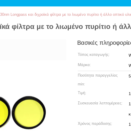
30nm Longpass και διχροϊκά φίλτρα με το λιωμένο πυρίτιο ή άλλο οπτικό υλι
κά φίλτρα με το λιωμένο πυρίτιο ή άλλ
Βασικές πληροφορίε
Τόπος καταγωγής:
W
Μάρκα:
W
Ποσότητα παραγγελίας
5
min:
Τιμή:
1
Συσκευασία λεπτομέρειες:
1
κ
Χρόνος παράδοσης:
1