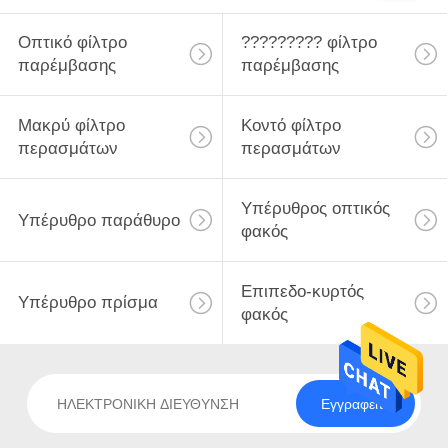
Οπτικό φίλτρο
????????? φίλτρο
παρέμβασης
παρέμβασης
Μακρύ φίλτρο
Κοντό φίλτρο
περασμάτων
περασμάτων
Υπέρυθρος οπτικός
Υπέρυθρο παράθυρο
φακός
Επιπεδο-κυρτός
Υπέρυθρο πρίσμα
φακός
Εγγραφείτε