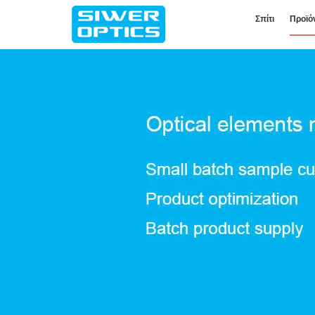
Σπίτι
Προϊό