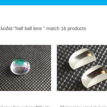
κλειδιά:
"half ball lens "
match 16 products