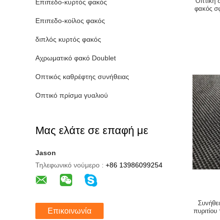
Οπτική 
Επιπεδο-κυρτός φακός
φακός σφ
Επιπεδο-κοίλος φακός
διπλός κυρτός φακός
Αχρωματικό φακό Doublet
Οπτικός καθρέφτης συνήθειας
Οπτικό πρίσμα γυαλιού
Μας ελάτε σε επαφή με
Jason
Τηλεφωνικό νούμερο :
+86 13986099254
Συνήθε
Επικοινωνία
πυριτίου