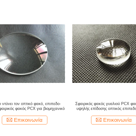
 ντύνει τον οπτικό φακό, επιπεδο-
Σφαιρικός φακός γυαλιού PCX φ
φαιρικός φακός PCX για βιομηχανικό
υψηλής επίδοσης οπτικός επιπεδ
Επικοινωνία
Επικοινωνία