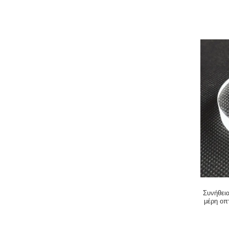
Συνήθει
μέρη οπ