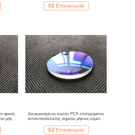
Επικοινωνία
νο φακός
Διευκρινισμένος κυρτός PCX επιστρώματος
ίου μήκους
αντιαντανάκλασης σημείου μήκους κύματος
ενιαίος φακός αεροπλάνων
Επικοινωνία